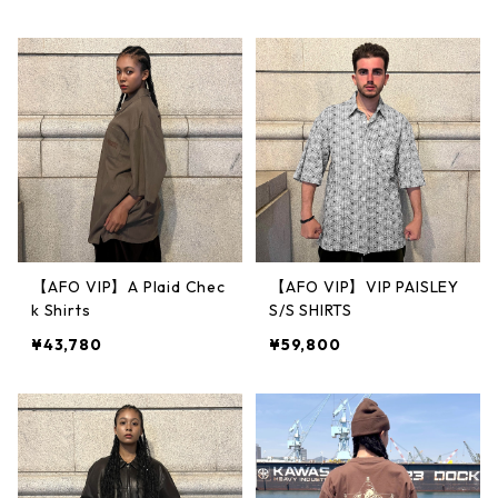
ロゴ ツバ裏 刺繍 シシュウ
ツバ裏 刺繍 シシュウ ワッ
ワッペン 帽子 ニューエラ
ペン 帽子 ニューエラ ベー
ベースボールキャップ
スボールキャップ
【AFO VIP】A Plaid Chec
【AFO VIP】VIP PAISLEY
k Shirts
S/S SHIRTS
¥43,780
¥59,800