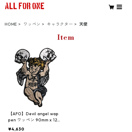
HOME
ワッペン
キャラクター
天使
Item
【AFO】Devil angel wap
pen ワッペン 90mm x 128
mm【ゆうパケット配送対
¥4,630