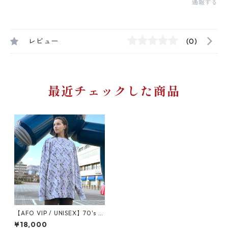
通報する
レビュー
(0)
最近チェックした商品
【AFO VIP / UNISEX】70's t
aste Showa Retro L/S TEE
¥18,000