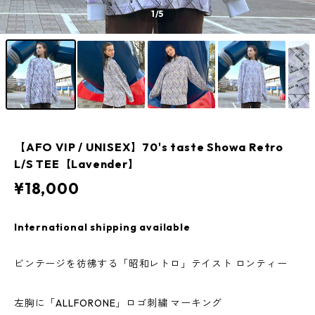
1
/5
【AFO VIP / UNISEX】70's taste Showa Retro
L/S TEE【Lavender】
¥18,000
International shipping available
ビンテージを彷彿する「昭和レトロ」テイスト ロンティー
左胸に「ALLFORONE」ロゴ刺繍 マーキング