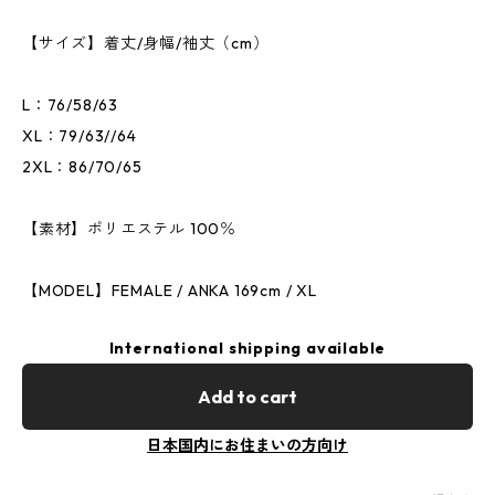
【サイズ】着丈/身幅/袖丈（cm）
L：76/58/63
XL：79/63//64
2XL：86/70/65
【素材】ポリエステル 100％
【MODEL】FEMALE / ANKA 169cm / XL
International shipping available
Add to cart
日本国内にお住まいの方向け