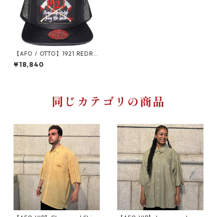
【AFO / OTTO】1921 REDRU
M MESH CAP / スナップバッ
¥18,840
ク キャップ【BLACK】
同じカテゴリの商品