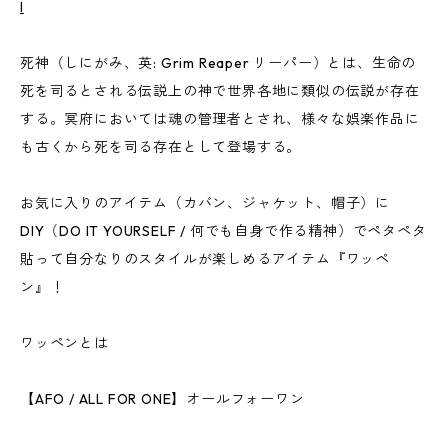
l
死神（しにがみ、英: Grim Reaper リーパー）とは、生命の
死を司るとされる伝説上の神で世界各地に類似の伝説が存在
する。冥府においては魂の管理者とされ、様々な娯楽作品に
も古くから死を司る存在として登場する。
お気に入りのアイテム（カバン、ジャケット、帽子）に
DIY（DO IT YOURSELF / 何でも自身で作る精神）でペタペタ
貼って自分なりのスタイルが楽しめるアイテム『ワッペ
ン』！
ワッペンとは
【AFO / ALL FOR ONE】オールフォーワン