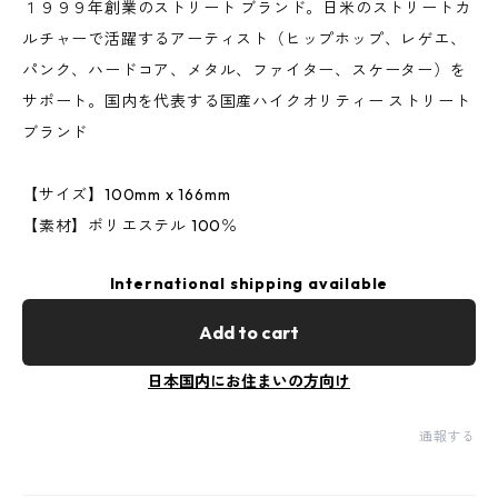
１９９９年創業のストリート ブランド。日米のストリートカ
ルチャーで活躍するアーティスト（ヒップホップ、レゲエ、
パンク、ハードコア、メタル、ファイター、スケーター）を
サポート。国内を代表する国産ハイクオリティー ストリート
ブランド
【サイズ】100mm x 166mm
【素材】ポリエステル 100％
International shipping available
Add to cart
日本国内にお住まいの方向け
通報する