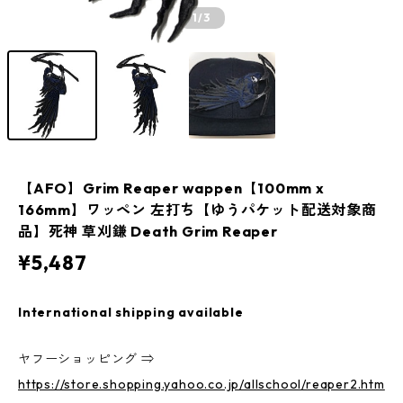
1
/3
【AFO】Grim Reaper wappen【100mm x
166mm】ワッペン 左打ち【ゆうパケット配送対象商
品】死神 草刈鎌 Death Grim Reaper
¥5,487
International shipping available
ヤフーショッピング ⇒
https://store.shopping.yahoo.co.jp/allschool/reaper2.htm