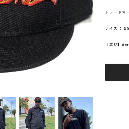
トレードマ
サイズ ： 55
【素材】Acr