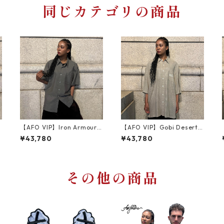
同じカテゴリの商品
【AFO VIP】Iron Armour S
【AFO VIP】Gobi Desert S
hirts
hirts【VIP】半袖シャツ
¥43,780
¥43,780
その他の商品