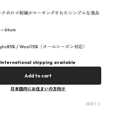
ークのロゴ刺繍がマーキングされたシンプルな逸品
～64cm
ylic85% / Wool15%（オールシーズン対応）
International shipping available
Add to cart
日本国内にお住まいの方向け
通報する