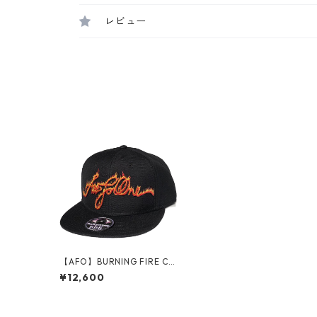
レビュー
【AFO】BURNING FIRE CA
P キャップ【BLACK】
¥12,600