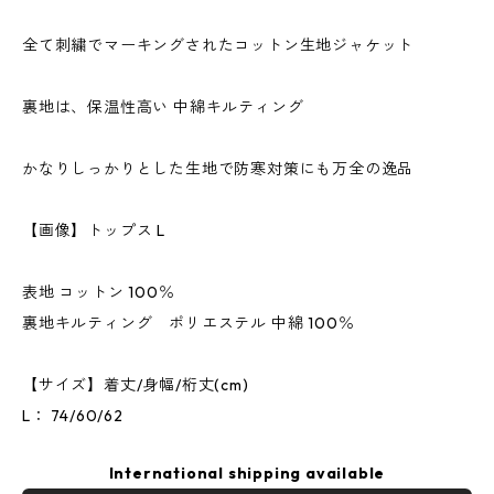
全て刺繍でマーキングされたコットン生地ジャケット
裏地は、保温性高い 中綿キルティング
かなりしっかりとした生地で防寒対策にも万全の逸品
【画像】トップス L
表地 コットン 100％
裏地キルティング ポリエステル 中綿 100％
【サイズ】着丈/身幅/桁丈(cm)
L： 74/60/62
International shipping available