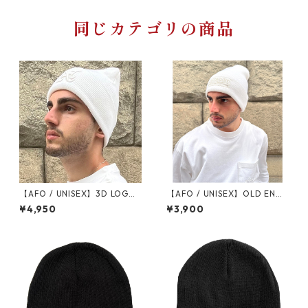
同じカテゴリの商品
【AFO / UNISEX】3D LOGO
【AFO / UNISEX】OLD ENGL
KNIT CAP【ゆうパケット便対
ISH KNIT CAP【ゆうパケット
¥4,950
¥3,900
象商品】ビーニー ニットキャ
便対象商品】ビーニー ニット
ップ ニット キャップ ニット帽
キャップオールド イングリッ
ビーニー 帽子
シュ ニット キャップ ニット帽
ビーニー 帽子