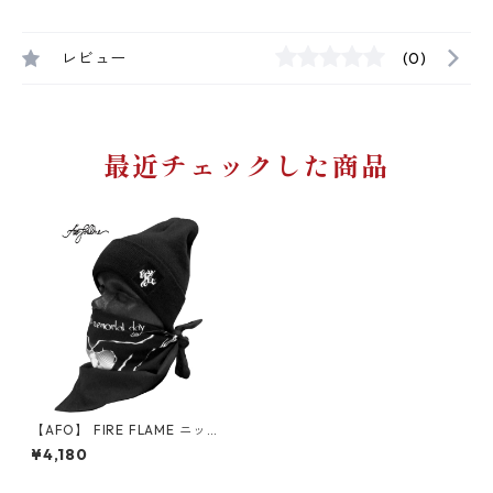
レビュー
(0)
最近チェックした商品
【AFO】 FIRE FLAME ニット
キャップ 【黒】【ゆうパケッ
¥4,180
ト配送対象商品】