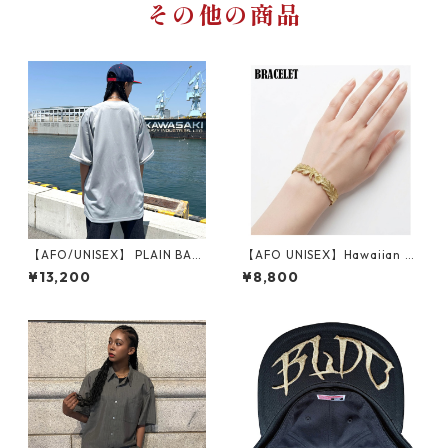
その他の商品
【AFO/UNISEX】 PLAIN BAS
【AFO UNISEX】Hawaiian Je
EBALL SHIRTS / 無地ボディー
welry BRACELET / ハワイア
¥13,200
¥8,800
ン ジュエリーブレスレット
【ゆうパケット配送対象商
品】