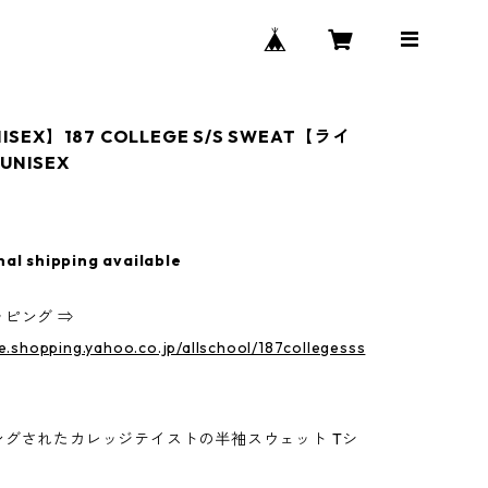
ISEX】187 COLLEGE S/S SWEAT【ライ
NISEX
nal shipping available
ピング ⇒
re.shopping.yahoo.co.jp/allschool/187collegesss
ングされたカレッジテイストの半袖スウェット Tシ