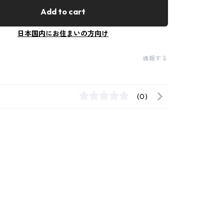
Add to cart
日本国内にお住まいの方向け
通報する
(0)