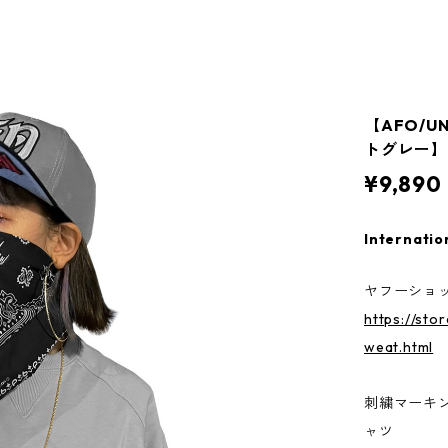
【AFO/UN
トグレー】U
¥9,890
Internatio
ヤフーショッ
https://sto
weat.html
刺繍マーキ
ャツ