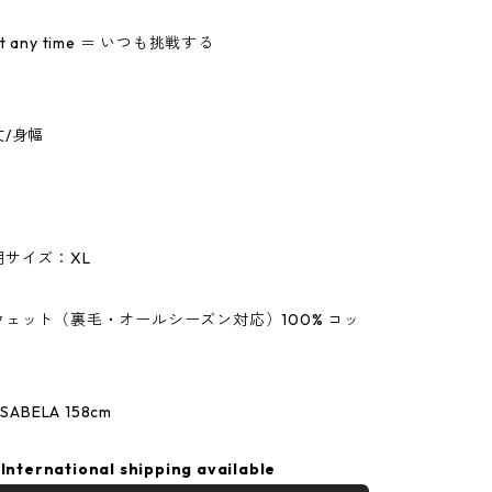
 at any time ＝ いつも挑戦する
】
/身幅
サイズ：XL
ェット（裏毛・オールシーズン対応）100% コッ
ABELA 158cm
International shipping available