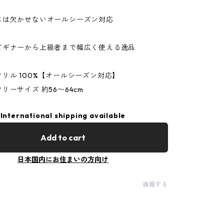
には欠かせないオールシーズン対応
ビギナーから上級者まで幅広く使える逸品
リル 100%【オールシーズン対応】
リーサイズ 約56〜64cm
International shipping available
Add to cart
日本国内にお住まいの方向け
通報する