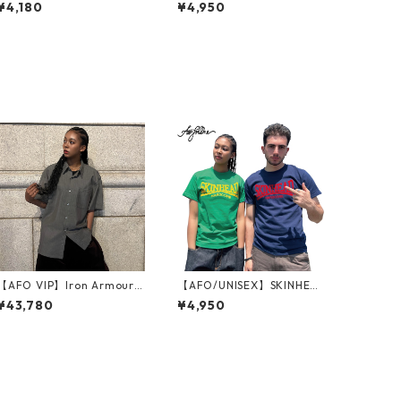
ト キャップ 【黒】【ゆうパ
DEATH CREW KNIT CAP ニ
¥4,180
¥4,950
ケット配送対象商品】
ットキャップ【BLACK】RE
D EYE HYPE
【AFO VIP】Iron Armour S
【AFO/UNISEX】SKINHEA
hirts
D HARDCORE TEE スキン
¥43,780
¥4,950
ヘッド ティーシャツ【ゆう
パケット配送対象商品】