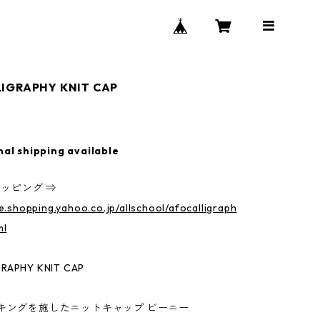
IGRAPHY KNIT CAP
nal shipping available
ョッピング ⇒
re.shopping.yahoo.co.jp/allschool/afocalligraph
ml
GRAPHY KNIT CAP
キングを施したニットキャップ ビーニー