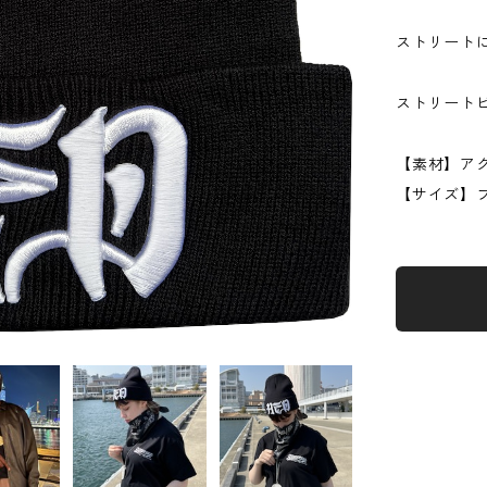
ストリート
ストリート
【素材】アク
【サイズ】フ