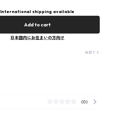
International shipping available
Add to cart
日本国内にお住まいの方向け
通報する
(0)