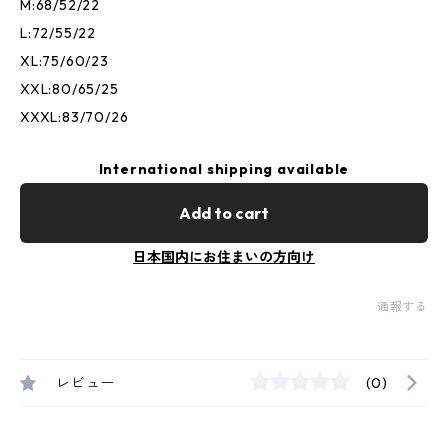
M:68/52/22
L:72/55/22
XL:75/60/23
XXL:80/65/25
XXXL:83/70/26
International shipping available
Add to cart
日本国内にお住まいの方向け
通報する
レビュー
(0)