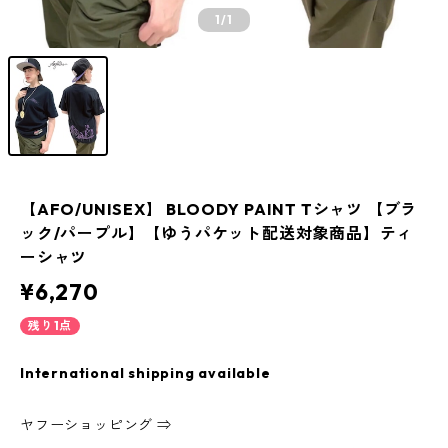
1
/1
【AFO/UNISEX】 BLOODY PAINT Tシャツ 【ブラ
ック/パープル】【ゆうパケット配送対象商品】ティ
ーシャツ
¥6,270
残り1点
International shipping available
ヤフーショッピング ⇒