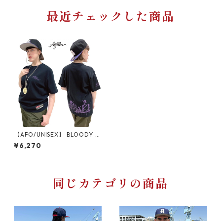
最近チェックした商品
【AFO/UNISEX】 BLOODY P
AINT Tシャツ 【ブラック/パ
¥6,270
ープル】【ゆうパケット配送
対象商品】ティーシャツ
同じカテゴリの商品