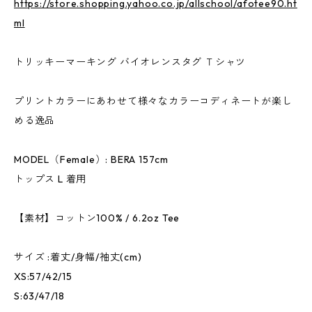
https://store.shopping.yahoo.co.jp/allschool/afotee90.ht
ml
トリッキーマーキング バイオレンスタグ Ｔシャツ
プリントカラーにあわせて様々なカラーコディネートが楽し
める逸品
MODEL（Female）: BERA 157cm
トップス L 着用
【素材】コットン100% / 6.2oz Tee
サイズ :着丈/身幅/袖丈(cm)
XS:57/42/15
S:63/47/18