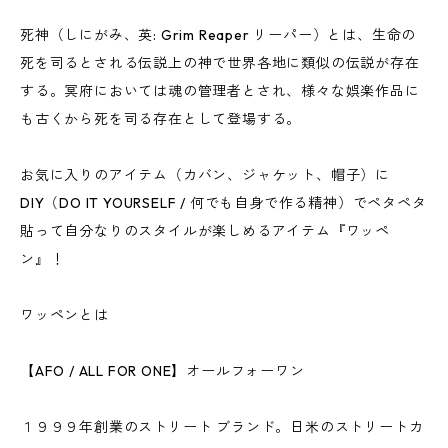
死神（しにがみ、英: Grim Reaper リーパー）とは、生命の
死を司るとされる伝説上の神で世界各地に類似の伝説が存在
する。冥府においては魂の管理者とされ、様々な娯楽作品に
も古くから死を司る存在として登場する。
お気に入りのアイテム（カバン、ジャケット、帽子）に
DIY（DO IT YOURSELF / 何でも自身で作る精神）でペタペタ
貼って自分なりのスタイルが楽しめるアイテム『ワッペ
ン』！
ワッペンとは
【AFO / ALL FOR ONE】オールフォーワン
１９９９年創業のストリート ブランド。日米のストリートカ