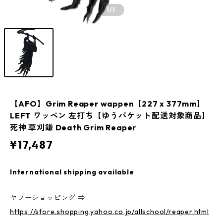
1
/1
【AFO】Grim Reaper wappen【227 x 377mm】
LEFT ワッペン 左打ち【ゆうパケット配送対象商品】
死神 草刈鎌 Death Grim Reaper
¥17,487
International shipping available
ヤフーショッピング ⇒
https://store.shopping.yahoo.co.jp/allschool/reaper.html